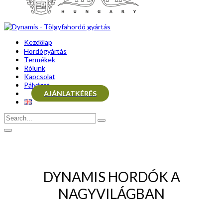
Kezdőlap
Hordógyártás
Termékek
Rólunk
Kapcsolat
Pályázat
AJÁNLATKÉRÉS
DYNAMIS HORDÓK A
NAGYVILÁGBAN