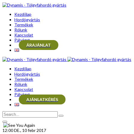
Kezdőlap
Hordógyártás
Termékek
Rólunk
Kapcsolat
Pályázat
ÁRAJÁNLAT
Kezdőlap
Hordógyártás
Termékek
Rólunk
Kapcsolat
Pályázat
AJÁNLATKÉRÉS
12:00 DE., 10 febr 2017