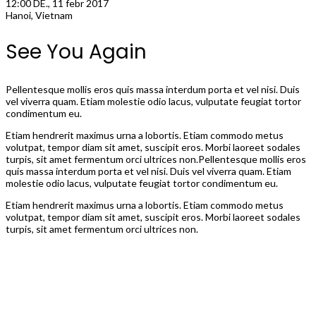
12:00 DE., 11 febr 2017
Hanoi, Vietnam
See You Again
Pellentesque mollis eros quis massa interdum porta et vel nisi. Duis
vel viverra quam. Etiam molestie odio lacus, vulputate feugiat tortor
condimentum eu.
Etiam hendrerit maximus urna a lobortis. Etiam commodo metus
volutpat, tempor diam sit amet, suscipit eros. Morbi laoreet sodales
turpis, sit amet fermentum orci ultrices non.Pellentesque mollis eros
quis massa interdum porta et vel nisi. Duis vel viverra quam. Etiam
molestie odio lacus, vulputate feugiat tortor condimentum eu.
Etiam hendrerit maximus urna a lobortis. Etiam commodo metus
volutpat, tempor diam sit amet, suscipit eros. Morbi laoreet sodales
turpis, sit amet fermentum orci ultrices non.